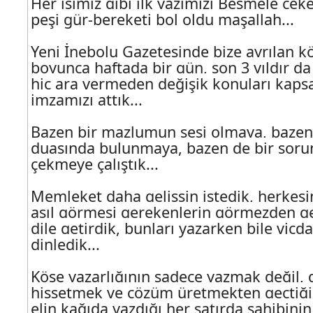
Her işimiz gibi ilk yazımızı Besmele çeke
peşi gür-bereketi bol oldu maşallah...
Yeni İnebolu Gazetesinde bize ayrılan kö
boyunca haftada bir gün, son 3 yıldır da
hiç ara vermeden değişik konuları kaps
imzamızı attık...
Bazen bir mazlumun sesi olmaya, bazen
duasında bulunmaya, bazen de bir soru
çekmeye çalıştık...
Memleket daha gelişsin istedik, herkes
asıl görmesi gerekenlerin görmezden geld
dile getirdik, bunları yazarken bile vicd
dinledik...
Köşe yazarlığının sadece yazmak değil,
hissetmek ve çözüm üretmekten geçtiğin
elin kağıda yazdığı her satırda sahibinin