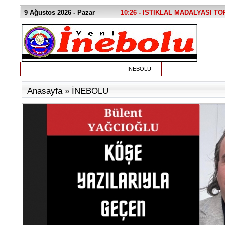
9 Ağustos 2026 - Pazar
10:26 - İSTİKLAL MADALYASI T
İNEBOLU
Anasayfa
»
İNEBOLU