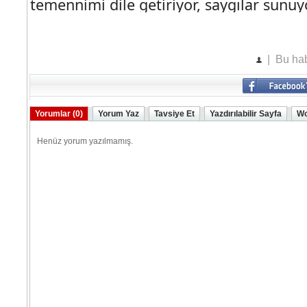
temennimi dile getiriyor, saygılar sun
| Bu hab
Yorumlar (0)
Yorum Yaz
Tavsiye Et
Yazdırılabilir Sayfa
Wo