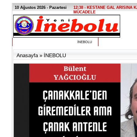
10 Ağustos 2026 - Pazartesi
12:38 - KESTANE GAL ARISINA K
MÜCADELE
İNEBOLU
Anasayfa
»
İNEBOLU