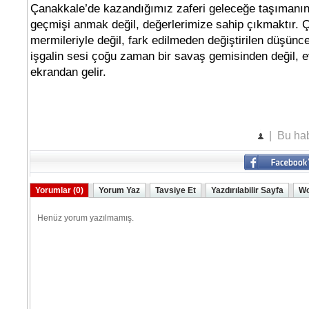
Çanakkale’de kazandığımız zaferi geleceğe taşımanı
geçmişi anmak değil, değerlerimize sahip çıkmaktır. 
mermileriyle değil, fark edilmeden değiştirilen düşüncel
işgalin sesi çoğu zaman bir savaş gemisinden değil, e
ekrandan gelir.
| Bu hab
Yorumlar (0)
Yorum Yaz
Tavsiye Et
Yazdırılabilir Sayfa
Wo